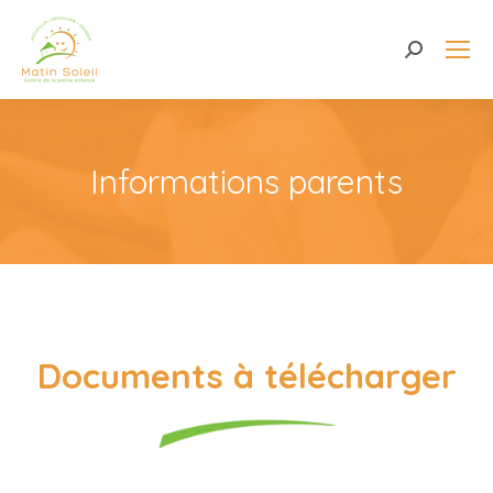
Recherche
Informations parents
Documents à télécharger