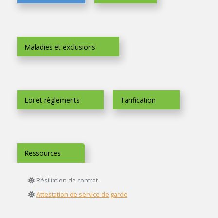
Maladies et exclusions
Loi et règlements
Tarification
Ressources
Résiliation de contrat
Attestation de service de garde