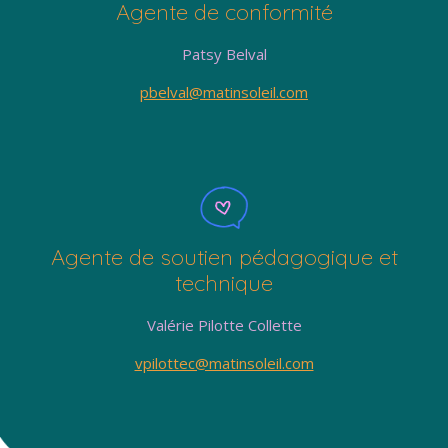
Agente de conformité
Patsy Belval
pbelval@matinsoleil.com
Agente de soutien pédagogique et
technique
Valérie Pilotte Collette
vpilottec@matinsoleil.com