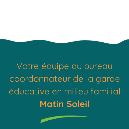
Votre équipe du bureau
coordonnateur de la garde
éducative en milieu familial
Matin Soleil