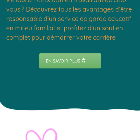
vous ? Découvrez tous les avantages d’être
responsable d’un service de garde éducatif
en milieu familial et profitez d’un soutien
complet pour démarrer votre carrière.
EN SAVOIR PLUS