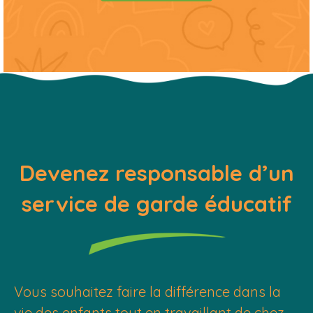
Devenez responsable d’un
service de garde éducatif
Vous souhaitez faire la différence dans la
vie des enfants tout en travaillant de chez