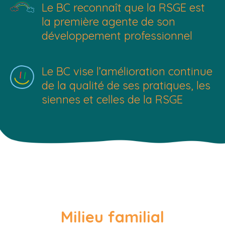
Le BC reconnaît que la RSGE est
la première agente de son
développement professionnel
Le BC vise l’amélioration continue
de la qualité de ses pratiques, les
siennes et celles de la RSGE
Milieu familial