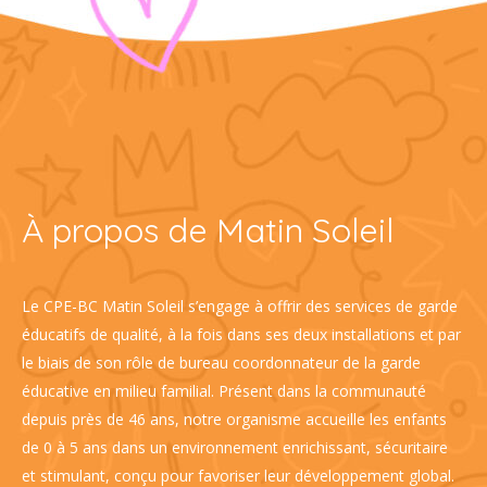
À propos de Matin Soleil
Le CPE-BC Matin Soleil s’engage à offrir des services de garde
éducatifs de qualité, à la fois dans ses deux installations et par
le biais de son rôle de bureau coordonnateur de la garde
éducative en milieu familial. Présent dans la communauté
depuis près de 46 ans, notre organisme accueille les enfants
de 0 à 5 ans dans un environnement enrichissant, sécuritaire
et stimulant, conçu pour favoriser leur développement global.